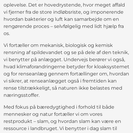
oplevelse. Det er hovedrystende, hvor meget affald
vi fjerner fra de store indløbsriste, og imponerende
hvordan bakterier og luft kan samarbejde om en
rengørende proces – selvfølgelig med lidt hjælp fra
os.
Vi fortæller om mekanisk, biologisk og kemisk
rensning af spildevandet og se på dele af den teknik,
vi benytter på anlægget. Undervejs berører vi også,
hvad klimaforandringerne betyder for kloaksystemet
og for renseanlæg gennem fortællinger om, hvordan
vi sikrer, at renseanlægget også i fremtiden kan
rense tilstrækkeligt, så naturen ikke belastes med
næringsstoffer.
Med fokus på bæredygtighed i forhold til både
mennesker og natur fortæller vi om vores
restprodukt – slam, og hvordan slam kan være en
ressource i landbruget. Vi benytter i dag slam til