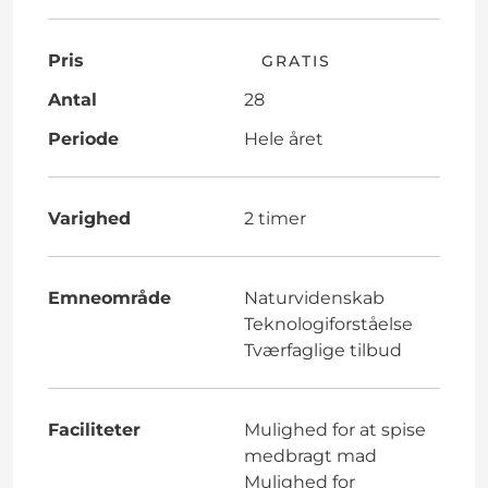
Pris
GRATIS
Antal
28
Periode
Hele året
Varighed
2 timer
Emneområde
Naturvidenskab
Teknologiforståelse
Tværfaglige tilbud
Faciliteter
Mulighed for at spise
medbragt mad
Mulighed for