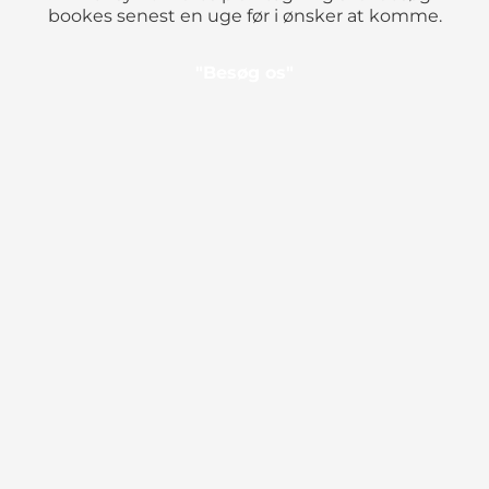
bookes senest en uge før i ønsker at komme.
"Besøg os"