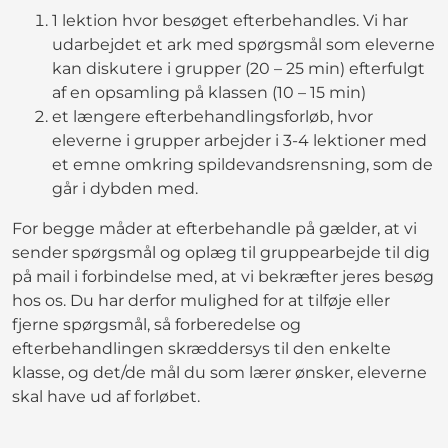
1 lektion hvor besøget efterbehandles. Vi har
udarbejdet et ark med spørgsmål som eleverne
kan diskutere i grupper (20 – 25 min) efterfulgt
af en opsamling på klassen (10 – 15 min)
et længere efterbehandlingsforløb, hvor
eleverne i grupper arbejder i 3-4 lektioner med
et emne omkring spildevandsrensning, som de
går i dybden med.
For begge måder at efterbehandle på gælder, at vi
sender spørgsmål og oplæg til gruppearbejde til dig
på mail i forbindelse med, at vi bekræfter jeres besøg
hos os. Du har derfor mulighed for at tilføje eller
fjerne spørgsmål, så forberedelse og
efterbehandlingen skræddersys til den enkelte
klasse, og det/de mål du som lærer ønsker, eleverne
skal have ud af forløbet.