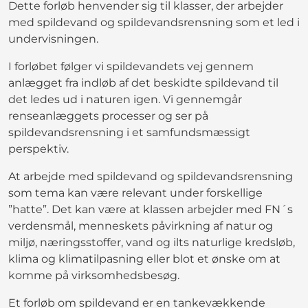
Dette forløb henvender sig til klasser, der arbejder
med spildevand og spildevandsrensning som et led i
undervisningen.
I forløbet følger vi spildevandets vej gennem
anlægget fra indløb af det beskidte spildevand til
det ledes ud i naturen igen. Vi gennemgår
renseanlæggets processer og ser på
spildevandsrensning i et samfundsmæssigt
perspektiv.
At arbejde med spildevand og spildevandsrensning
som tema kan være relevant under forskellige
”hatte”. Det kan være at klassen arbejder med FN´s
verdensmål, menneskets påvirkning af natur og
miljø, næringsstoffer, vand og ilts naturlige kredsløb,
klima og klimatilpasning eller blot et ønske om at
komme på virksomhedsbesøg.
Et forløb om spildevand er en tankevækkende