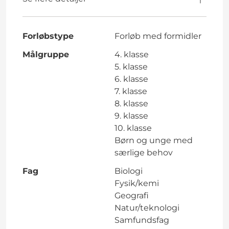
Forløbstype
Forløb med formidler
Målgruppe
4. klasse
5. klasse
6. klasse
7. klasse
8. klasse
9. klasse
10. klasse
Børn og unge med
særlige behov
Fag
Biologi
Fysik/kemi
Geografi
Natur/teknologi
Samfundsfag