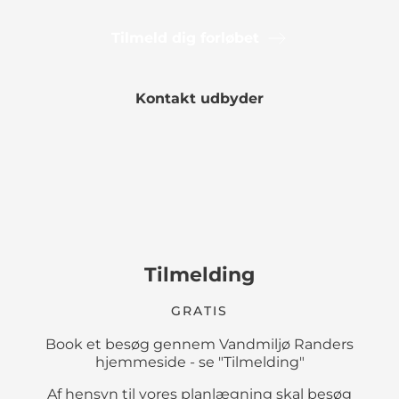
Tilmeld dig forløbet
Kontakt udbyder
Tilmelding
GRATIS
Book et besøg gennem Vandmiljø Randers
hjemmeside - se "Tilmelding"
Af hensyn til vores planlægning skal besøg