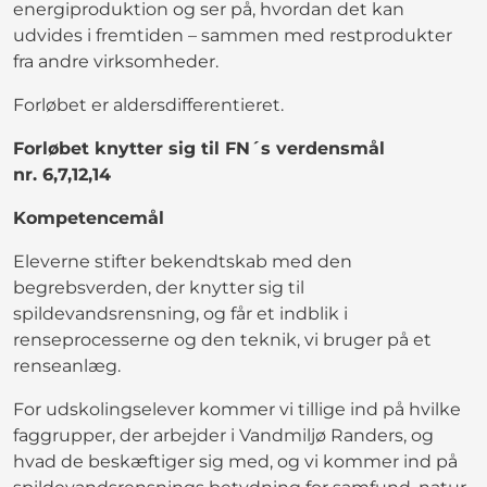
energiproduktion og ser på, hvordan det kan
udvides i fremtiden – sammen med restprodukter
fra andre virksomheder.
Forløbet er aldersdifferentieret.
Forløbet knytter sig til FN´s verdensmål
nr. 6,7,12,14
Kompetencemål
Eleverne stifter bekendtskab med den
begrebsverden, der knytter sig til
spildevandsrensning, og får et indblik i
renseprocesserne og den teknik, vi bruger på et
renseanlæg.
For udskolingselever kommer vi tillige ind på hvilke
faggrupper, der arbejder i Vandmiljø Randers, og
hvad de beskæftiger sig med, og vi kommer ind på