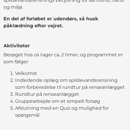
spildevandsrensnings betydning for samfund, natur
og miljø.
En del af forløbet er udendørs, så husk
påklædning efter vejret.
Aktiviteter
Besøget hos os tager ca. 2 timer, og programmet er
som følger
Velkomst
Indledende oplæg om spildevandsrensning
som forberedelse til rundtur på renseanlægget
Rundtur på renseanlægget
Gruppearbejde om et simpelt forsøg
Afslutning med en Quiz og mulighed for
spørgsmål