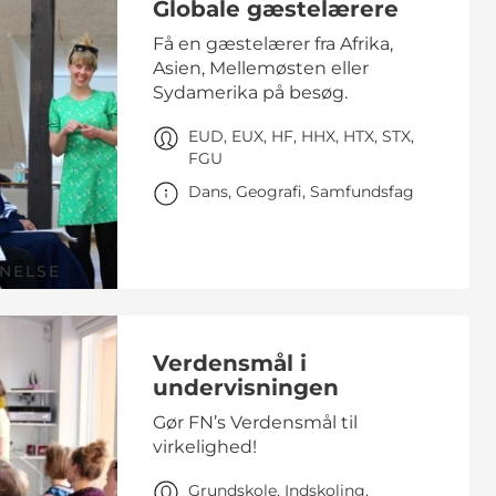
Globale gæstelærere
Få en gæstelærer fra Afrika,
Asien, Mellemøsten eller
Sydamerika på besøg.
EUD, EUX, HF, HHX, HTX, STX,
FGU
Dans, Geografi, Samfundsfag
NELSE
Verdensmål i
undervisningen
Gør FN’s Verdensmål til
virkelighed!
Grundskole, Indskoling,