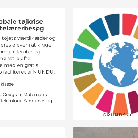
bale tøjkrise –
telærerbesøg
i tøjets værdikæder og
eres elever i at kigge
ne garderobe og
ønstre efter i
 med en gratis
 faciliteret af MUNDU.
. klasse
, Geografi, Matematik,
/teknologi, Samfundsfag
GRUNDSKOL