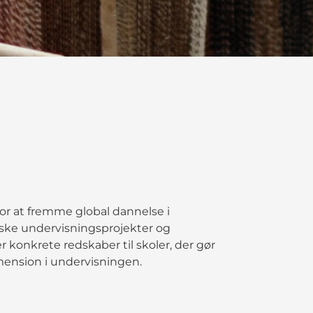
or at fremme global dannelse i
ske undervisningsprojekter og
er konkrete redskaber til skoler, der gør
ension i undervisningen.