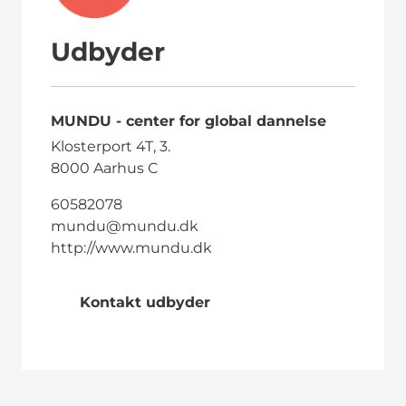
Udbyder
MUNDU - center for global dannelse
Klosterport 4T, 3.
8000 Aarhus C
60582078
mundu@mundu.dk
http://www.mundu.dk
Kontakt udbyder