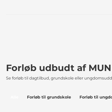
Forløb udbudt af MUND
Se forløb til dagtilbud, grundskole eller ungdomsu
Alle
Forløb til grundskole
Forløb til ung