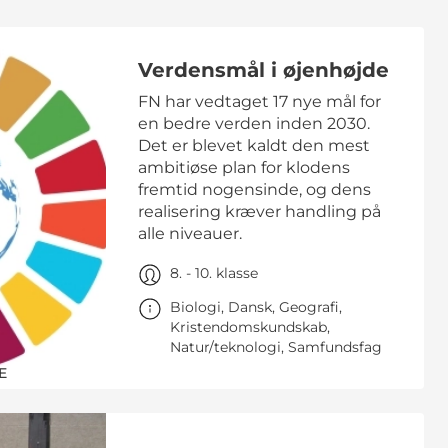
Verdensmål i øjenhøjde
FN har vedtaget 17 nye mål for
en bedre verden inden 2030.
Det er blevet kaldt den mest
ambitiøse plan for klodens
fremtid nogensinde, og dens
realisering kræver handling på
alle niveauer.
8. - 10. klasse
Biologi, Dansk, Geografi,
Kristendomskundskab,
Natur/teknologi, Samfundsfag
E