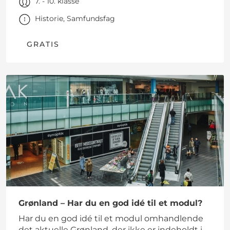
7. - 10. klasse
Historie, Samfundsfag
GRATIS
GRUNDSKOLE
Grønland – Har du en god idé til et modul?
Har du en god idé til et modul omhandlende
det aktuelle Grønland, der ikke er indeholdt i