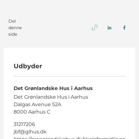
Del
denne
side
Udbyder
Det Grønlandske Hus i Aarhus
Det Grønlandske Hus i Aarhus
Dalgas Avenue 52A
8000 Aarhus C
31217206
jbf@glhus.dk