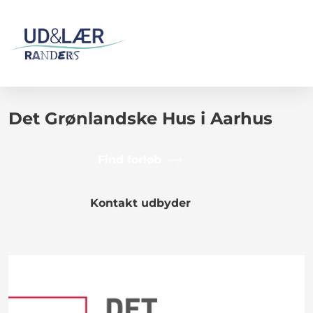
Det Grønlandske Hus i Aarhus
Find forløb
Kontakt udbyder