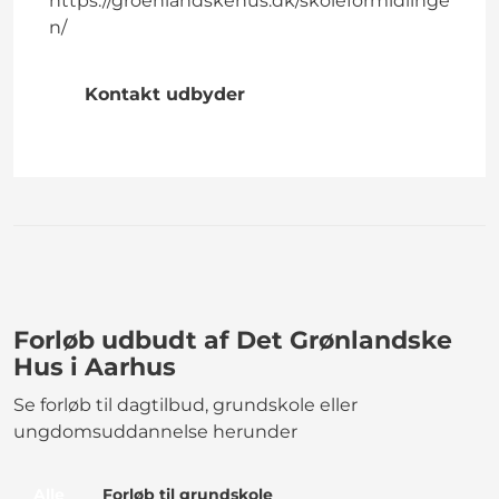
https://groenlandskehus.dk/skoleformidlinge
n/
Kontakt udbyder
Forløb udbudt af Det Grønlandske
Hus i Aarhus
Se forløb til dagtilbud, grundskole eller
ungdomsuddannelse herunder
Alle
Forløb til grundskole