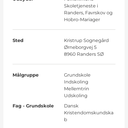
Skoletjeneste i
Randers, Favrskov og
Hobro-Mariager
Sted
Kristrup Sognegård
Ørneborgvej 5
8960 Randers SØ
Målgruppe
Grundskole
Indskoling
Mellemtrin
Udskoling
Fag - Grundskole
Dansk
Kristendomskundska
b