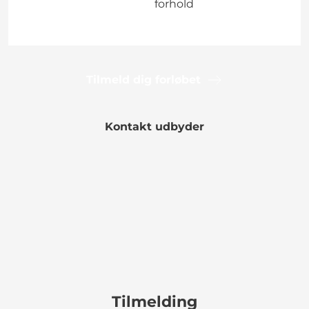
forhold
Tilmeld dig forløbet
Kontakt udbyder
Tilmelding