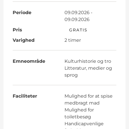
Periode
09.09.2026 -
09.09.2026
Pris
GRATIS
Varighed
2 timer
Emneområde
Kulturhistorie og tro
Litteratur, medier og
sprog
Faciliteter
Mulighed for at spise
medbragt mad
Mulighed for
toiletbesøg
Handicapvenlige