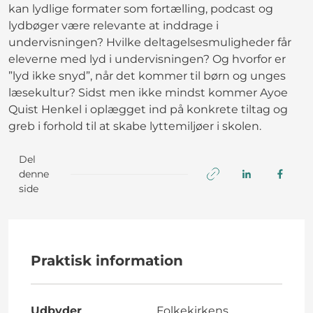
kan lydlige formater som fortælling, podcast og
lydbøger være relevante at inddrage i
undervisningen? Hvilke deltagelsesmuligheder får
eleverne med lyd i undervisningen? Og hvorfor er
”lyd ikke snyd”, når det kommer til børn og unges
læsekultur? Sidst men ikke mindst kommer Ayoe
Quist Henkel i oplægget ind på konkrete tiltag og
greb i forhold til at skabe lyttemiljøer i skolen.
Del
denne
side
Praktisk information
Udbyder
Folkekirkens