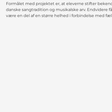
Formålet med projektet er, at eleverne stifter beke
danske sangtradition og musikalske arv. Endvidere få
være en del af en større helhed i forbindelse med fæ