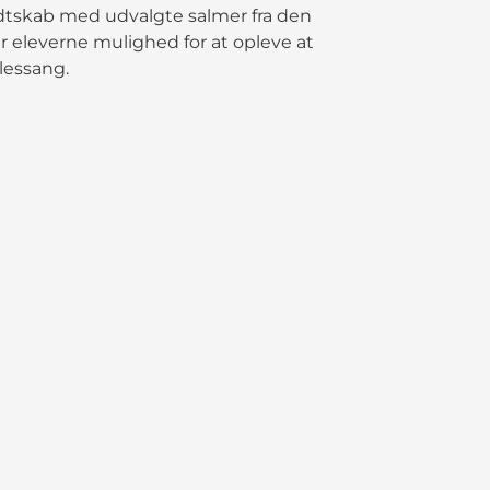
ndtskab med udvalgte salmer fra den
r eleverne mulighed for at opleve at
llessang.