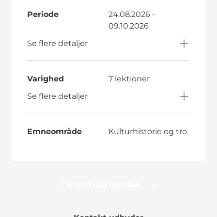
Periode
24.08.2026 -
09.10.2026
Se flere detaljer
Varighed
7 lektioner
Se flere detaljer
Emneområde
Kulturhistorie og tro
Tilmeld dig forløbet