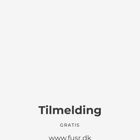
Tilmelding
GRATIS
www.fusr.dk