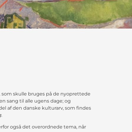
, som skulle bruges på de nyoprettede
n sang til alle ugens dage; og
del af den danske kulturarv, som findes
.
 derfor også det overordnede tema, når