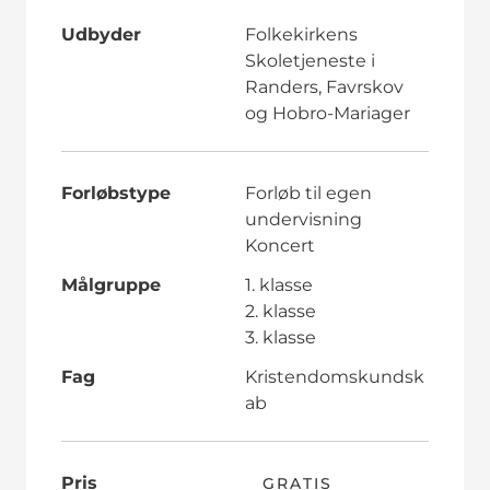
Udbyder
Folkekirkens
Skoletjeneste i
Randers, Favrskov
og Hobro-Mariager
Forløbstype
Forløb til egen
undervisning
Koncert
Målgruppe
1. klasse
2. klasse
3. klasse
Fag
Kristendomskundsk
ab
Pris
GRATIS