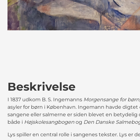
Beskrivelse
I 1837 udkom B. S. Ingemanns
Morgensange for børn
asyler for børn i København. Ingemann havde digtet e
sangene eller salmerne er siden blevet en betydelig 
både i
Højskolesangbogen
og
Den Danske Salmebog
Lys spiller en central rolle i sangenes tekster. Lys er