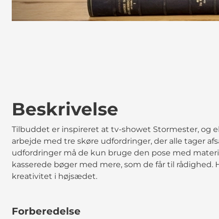
Beskrivelse
Tilbuddet er inspireret at tv-showet Stormester, og 
arbejde med tre skøre udfordringer, der alle tager afs
udfordringer må de kun bruge den pose med material
kasserede bøger med mere, som de får til rådighed. H
kreativitet i højsædet.
Forberedelse