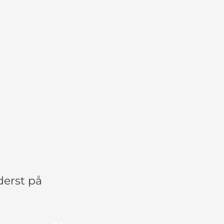
derst på