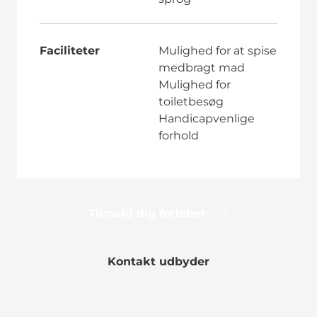
Faciliteter
Mulighed for at spise
medbragt mad
Mulighed for
toiletbesøg
Handicapvenlige
forhold
Tilmeld dig forløbet
Kontakt udbyder