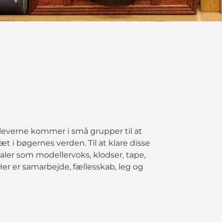
eleverne kommer i små grupper til at
æt i bøgernes verden. Til at klare disse
er som modellervoks, klodser, tape,
er er samarbejde, fællesskab, leg og