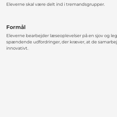
Eleverne skal være delt ind i tremandsgrupper.
Formål
Eleverne bearbejder læseoplevelser på en sjov og le
spændende udfordringer, der kræver, at de samarbej
innovativt.