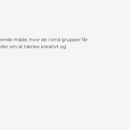
gende måde, hvor de i små grupper får
der om at tænke kreativt og