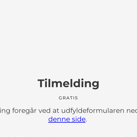
Tilmelding
GRATIS
ing foregår ved at udfyldeformularen ne
denne side
.