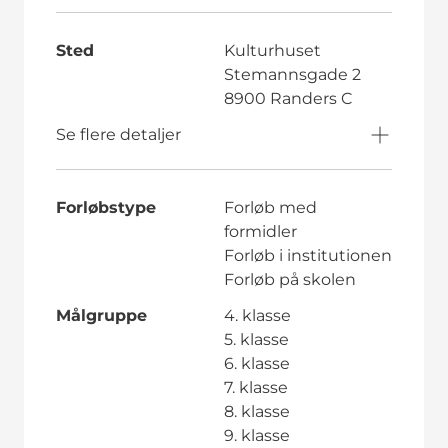
Sted
Kulturhuset
Stemannsgade 2
8900 Randers C
Se flere detaljer
Forløbstype
Forløb med
formidler
Forløb i institutionen
Forløb på skolen
Målgruppe
4. klasse
5. klasse
6. klasse
7. klasse
8. klasse
9. klasse