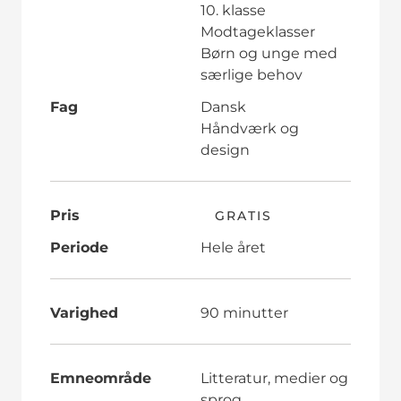
10. klasse
Modtageklasser
Børn og unge med
særlige behov
Fag
Dansk
Håndværk og
design
Pris
GRATIS
Periode
Hele året
Varighed
90 minutter
Emneområde
Litteratur, medier og
sprog