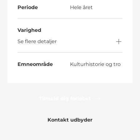
Periode
Hele året
Varighed
Se flere detaljer
Emneområde
Kulturhistorie og tro
Tilmeld dig forløbet
Kontakt udbyder