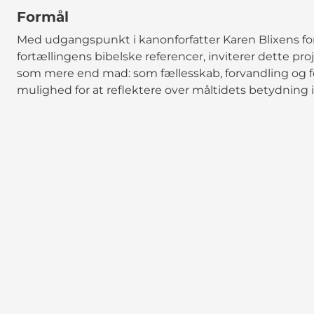
Formål
Med udgangspunkt i kanonforfatter Karen Blixens fo
fortællingens bibelske referencer, inviterer dette pro
som mere end mad: som fællesskab, forvandling og f
mulighed for at reflektere over måltidets betydning i