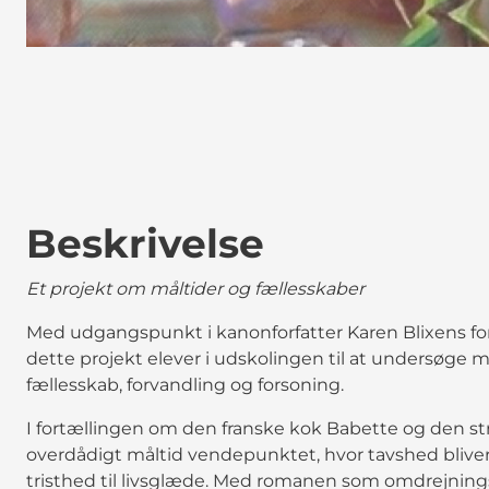
Beskrivelse
Et projekt om måltider og fællesskaber
Med udgangspunkt i kanonforfatter Karen Blixens fo
dette projekt elever i udskolingen til at undersøg
fællesskab, forvandling og forsoning.
I fortællingen om den franske kok Babette og den st
overdådigt måltid vendepunktet, hvor tavshed bliver t
tristhed til livsglæde. Med romanen som omdrejnin